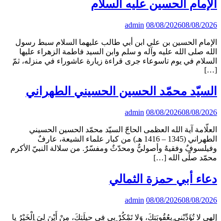
الإمام الحسين عليه السلام
admin
08/08/2026
08/08/2026
الإمام الحسين بن علي ابن أبي طالب عليهما السلام سبط رسول
الله صلى الله عليه وآله و سلم وابن السيد فاطمة الزهراء عليها
السلام في‌ يوم‌ تاسوعاء جرى قراءة‌ زيارة‌ عاشوراء في‌ منزله‌، ثمّ
[…]
السيّد محمّد الحسين الحسيني الطهراني
admin
08/08/2026
08/08/2026
العلّامة آية الله العظمى الحاجّ السيّد محمّد الحسين الحسيني
الطهراني (1345 – 1416 هـ) من كبار علماء الشيعة، عارفٌ
وفيلسوفٌ وفقيهٌ وأصوليٌّ ومحدّثٌ ومفسّرٌ. من سلالة النبيّ الأكرم
محمّد صلّى الله […]
دعاء أبي حمزة الثمالي
admin
08/08/2026
08/08/2026
إِلهي لا تُؤَدِّبْني بِعُقُوبَتِكَ، وَلا تَمْكُرْ بِي فِي حيلَتِكَ، مِنْ أَيْنَ لِيَ الْخَيْرُ يا