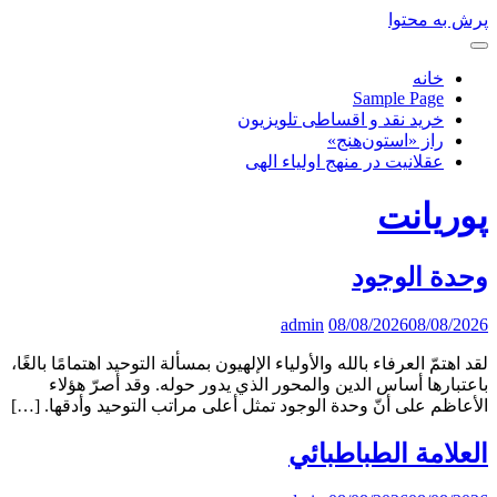
پرش به محتوا
خانه
Sample Page
خرید نقد و اقساطی تلویزیون
راز «استون‌هنج»
عقلانیت در منهج اولیاء الهی
پوریانت
وحدة الوجود
admin
08/08/2026
08/08/2026
لقد اهتمّ العرفاء بالله والأولياء الإلهيون بمسألة التوحيد اهتمامًا بالغًا،
باعتبارها أساس الدين والمحور الذي يدور حوله. وقد أصرّ هؤلاء
الأعاظم على أنّ وحدة الوجود تمثل أعلى مراتب التوحيد وأدقها. […]
العلامة الطباطبائي