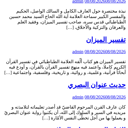
admin
08/08/2026
08/08/2026
نبذة مختصرة حول العارف الكامل و السالك الواصل، الحكيم
والمفسر الكبير سماحة العلامة آية الله الحاج السيد محمد حسين
الطباطبائي قدس سره، صاحب تفسير الميزان، وفقيد العلم
والعرفان والتزكية والأخلاق، […]
تفسير الميزان
admin
08/08/2026
08/08/2026
تفسير الميزان هو كتاب ألّفه العلامة الطباطبائي في تفسير القرآن
الكريم كاملا، واعتمد فيه منهج تفسير القرآن بالقرآن، و أودع فيه
أبحاثاً قرآنية، وعلمية، و روائية، و تاريخية، وفلسفية، واجتماعية […]
حديث عنوان البصري
admin
08/08/2026
08/08/2026
كان عارف القرن المرحوم القاضيّ قد أصدر تعليماته لتلامذته و
مريديه في السير و السلوك إلى الله، أن يكتبوا رواية عنوان البصريّ
و يعملوا بها من أجل تخطّى النفس الأمّارة […]