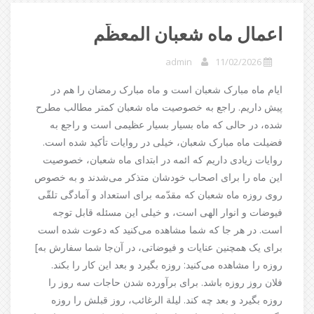
اعمال ماه شعبان المعظّم
admin
11/02/2026
ایام ماه مبارک شعبان است و ماه مبارک رمضان را هم در
پیش داریم. راجع به خصوصیت ماه شعبان کمتر مطالب مطرح
شده، در حالی که ماه بسیار بسیار عظیمی است و راجع به
فضیلت ماه مبارک شعبان، خیلی در روایات تأکید شده است.
روایات زیادی داریم که ائمه در ابتدای ماه شعبان، خصوصیت
این ماه را برای اصحاب خودشان متذکر می‌شدند و به خصوص
روی روزه ماه شعبان که مقدّمه برای استعداد و آمادگی تلقّی
فیوضات و انوار الهی است، و خیلی این مسئله قابل توجه
است. در هر جا که شما مشاهده می‌کنید که دعوت شده است
برای یک همچنین عنایات و فیوضاتی، در آن‌جا شما سفارش به‌]
روزه را مشاهده می‌کنید: روزه بگیرد و بعد این کار را بکند.
فلان روز روزه باشد. برای برآورده شدن حاجات سه روز را
روزه بگیرد و بعد چه کند. لیلة الرغائب، روز قبلش را روزه