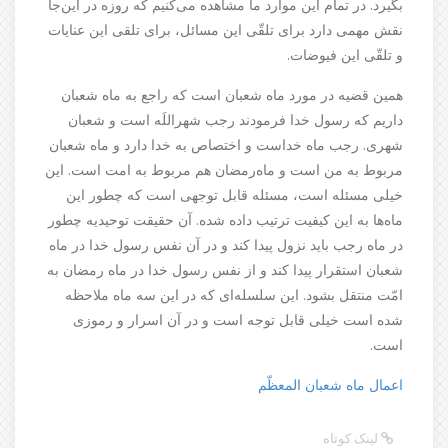
بگیرد. در تمام این موارد ما مشاهده می‌کنیم که روزه در این‌جا
نقش مهمی دارد برای تلقّی این مسائل، برای تلقی این عنایات
و تلقّی این فیوضات.
همین قضیه در مورد ماه شعبان است که راجع به ماه شعبان
داریم که رسول خدا فرمودند
رجب شهراللَه است و شعبان
شهری
. رجب ماه خداست و اختصاص به خدا دارد و ماه شعبان
مربوط به من است و ماه‌رمضان هم مربوط به امت است. این
خیلی مسئله است، مسئله قابل توجهی است که چطور این
ماه‌ها به این کیفیت ترتیب داده شده. آن حقیقت توحیدیه چطور
در ماه رجب باید نزول پیدا کند و در آن نفس رسول خدا در ماه
شعبان استقرار پیدا کند و از نفس رسول خدا در ماه رمضان به
امّت منتقل بشود. این سلسله‌ای که در این سه ماه ملاحظه
شده است خیلی قابل توجه است و در آن اسرار و رموزی
است.
اعمال ماه شعبان المعظّم
لینک کوتاه