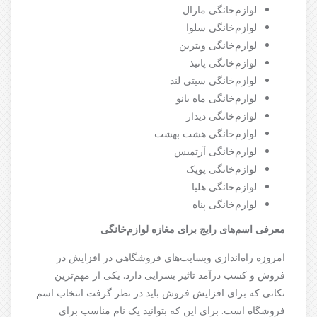
لوازم‌خانگی مارال
لوازم‌خانگی سلوا
لوازم‌خانگی ویترین
لوازم‌خانگی پانیذ
لوازم‌خانگی سیتی لند
لوازم‌خانگی ماه بانو
لوازم‌خانگی دیدار
لوازم‌خانگی هشت بهشت
لوازم‌خانگی آرتمیس
لوازم‌خانگی پوپک
لوازم‌خانگی هلیا
لوازم‌خانگی پناه
معرفی اسم‌های رایج برای مغازه لوازم‌خانگی
امروزه راه‌اندازی وبسایت‌های فروشگاهی در افزایش در
فروش و کسب درآمد تاثیر بسزایی دارد. یکی از مهم‌ترین
نکاتی که برای افزایش فروش باید در نظر گرفت انتخاب اسم
فروشگاه است. برای این که بتوانید یک نام مناسب برای