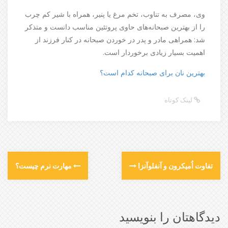
وی، مصرف به تناوب، تخم مرغ یا پنیر، همراه با شیر کم چرب
را از بهترین صبحانه‌های حاوی پروتئین مناسب دانست و متذکر
شد: همراهی مادر و پدر در خوردن صبحانه در کنار فرزند از
اهمیت بسیار زیادی برخوردار است.
بهترین نان برای صبحانه کدام است؟
لینک کوتاه
تفاوت اُمیکرون و آنفلوآنزا
مهارت نرم چیست؟
دیدگاهتان را بنویسید