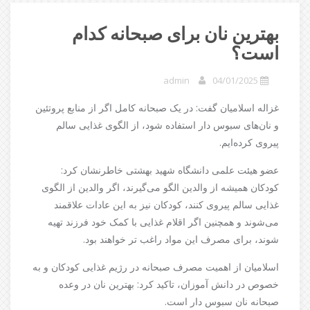
بهترین نان برای صبحانه کدام
است؟
admin
04/01/2025
غزاله اسلامیان گفت: در یک صبحانه کامل اگر از منابع پروتئین
و نان‌های سبوس دار استفاده شود، از الگوی غذایی سالم
پیروی کرده‌ایم.
عضو هیئت علمی دانشگاه شهید بهشتی خاطرنشان کرد:
کودکان همیشه از والدین الگو می‌گیرند، اگر والدین از الگوی
غذایی سالم پیروی کنند، کودکان نیز به این عادات علاقمند
می‌شوند و همچنین اگر اقلام غذایی با کمک خود فرزند تهیه
شوند، برای مصرف این مواد راغب تر خواهند بود.
اسلامیان از اهمیت مصرف صبحانه در رژیم غذایی کودکان و به
خصوص در دانش آموزان، تاکید کرد: بهترین نان در وعده
صبحانه نان سبوس دار است.