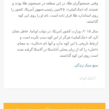
وقتی جستجوگران طلا، در این منطقه در جستجوی طلا بودند و
شنیدند که «مک‌کینلی»، ۲۵‌امین رئیسی‌جمهور آمریکا، کشور را
روی استاندارد طلا قرار داده است، نام او را روی این کوه
گذاشتند.
سال ۲۰۱۵، وزارت کشور آمریکا، در دولت اوباما، خاطر نشان
کرد که «مک‌کینلی» هرگز از این کوه دیدن نکرده است و
ارتباط تاریخی با این کوه ندارد و آنها نام «دنالی»- به معنای
«اعلی» را که از زبان محلی آتاباسکا در آلاسکا گرفته شده
است روی این کوه گذاشتند.
منبع
سبک زندگی
لینک کوتاه