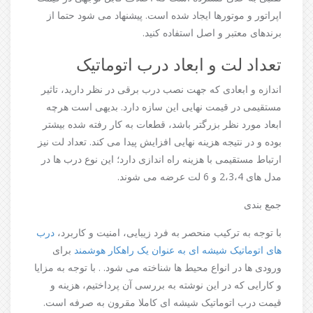
اپراتور و موتورها ایجاد شده است. پیشنهاد می شود حتما از
برندهای معتبر و اصل استفاده کنید.
تعداد لت و ابعاد درب اتوماتیک
اندازه و ابعادی که جهت نصب درب برقی در نظر دارید، تاثیر
مستقیمی در قیمت نهایی این سازه دارد. بدیهی است هرچه
ابعاد مورد نظر بزرگتر باشد، قطعات به کار رفته شده بیشتر
بوده و در نتیجه هزینه نهایی افزایش پیدا می کند. تعداد لت نیز
ارتباط مستقیمی با هزینه راه اندازی دارد؛ این نوع درب ها در
مدل های 2،3،4 و 6 لت عرضه می شوند.
جمع بندی
با توجه به ترکیب منحصر به فرد زیبایی، امنیت و کاربرد،
درب
های اتوماتیک شیشه ای به عنوان یک راهکار هوشمند
برای
ورودی ها در انواع محیط ها شناخته می شود. . با توجه به مزایا
و کارایی که در این نوشته به بررسی آن پرداختیم، هزینه و
قیمت درب اتوماتیک شیشه ای کاملا مقرون به صرفه است.