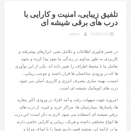
تلفیق زیبایی، امنیت و کارایی با
درب های برقی شیشه ای
admin
12/08/2023
در عصر فناوری اطلاعات و تکامل بشر، ابزارهای پیشرفته و
کاربردی به طور مداوم در زندگی ما نفوذ پیدا کرده و نحوه
تعامل ما با محیط اطراف را تغییر داده اند. یکی از این نوآوری
ها که در ورودی ساختمان ها قرار داشته و موجب زیبایی،
امنیت، بهینه سازی مصرف انرژی و کاربری آسان می شود،
درب های اتوماتیک شیشه ای است.
امروزه جهت سهولت رفت و آمد افراد در ورودی اکثر مغازه
ها، پاساژها، بیمارستان ها، مراکز خرید و غیره، از درب های
برقی شیشه ای استفاده می شود. لازم به ذکر است؛ این درب
ها انواع مختلفی داشته و هریک، زیبایی و کارایی خاصی دارند.
ما در ادامه این نوشته قصد داریم شما را با انواع، مزایا و