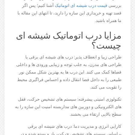
بررسی
قیمت درب شیشه ای اتوماتیک
آشنا کنیم؛ پس اگر
قصد تهیه و خریداری این سازه را دارید، تا انتهای این مقاله با
ما همراه باشید.
مزایا درب اتوماتیک شیشه ای
چیست؟
طراحی زیبا و انعطاف پذیر: درب های شیشه ای برقی با
طراحی های مدرن، به جلب توجه و زیبایی ورودی ها و داخلی
فضاها کمک می کنند. این درب ها به بهترین شکل ممکن نور
طبیعی را به داخل فضا انتقال داده و احساس فراگیری محیط
را تقویت می کنند.
تکنولوژی امنیتی پیشرفته: سیستم های تشخیص حرکت، قفل
های الکترونیکی و دوربین های مداربسته امنیت این سازه را به
سطح بالایی ارتقاء می بخشند.
کارایی انرژی و مدیریت دما: درب های شیشه ای برقی
براساس سیستم های تشخیص حرکت، باز و بسته شده و در