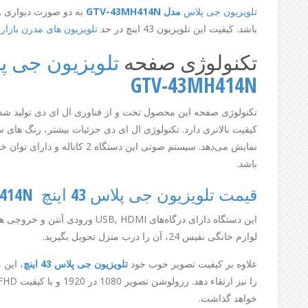
تلویزیون جی پلاس
مدل GTV-43MH414N
به دو صورت دیواری و ی
باشد. کیفیت این تلویزیون 43 اینچ در حد
تلویزیون های مدرن بازار
ا
تکنولوژی صفحه
GTV-43MH414N
کیفیت بالاتری دارد. تکنولوژی ال ای دی جزئیات بیشتر، رنگ های
باشد.
قیمت تلویزیون جی پلاس 43 اینچ GTV-43MH414N
این دستگاه دارای درگاه‌های , HDMI
لوازم خانگی نفیس 24، آن را درب منزل تحویل بگیرید.
علاوه بر کیفیت تصویر خوب خود
تلویزیون جی پلاس 43 اینچ
، این 
خواهد گذاشت.