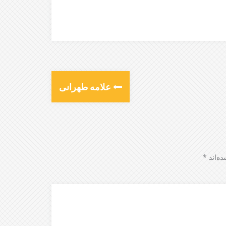
علامه طهرانی
ه‌اند
*