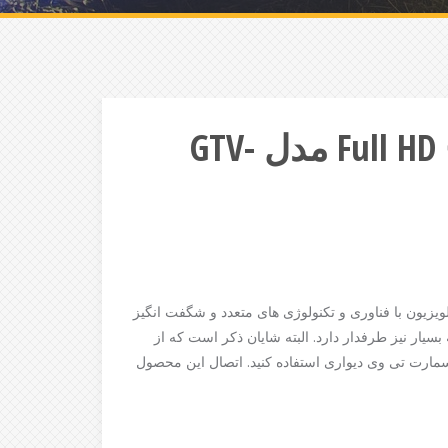
تلویزیون جی پلاس 43 اینچ Full HD مدل GTV-
یزیون با فناوری و تکنولوژی های متعدد و شگفت انگیز
یار نیز طرفدار دارد. البته شایان ذکر است که از
مارت تی وی دیواری استفاده کنید. اتصال این محصول