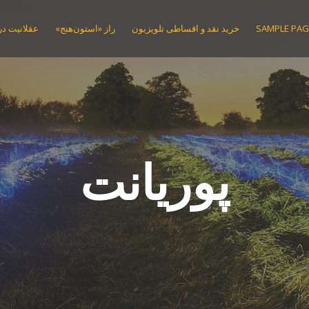
SAMPLE PAG
خرید نقد و اقساطی تلویزیون
راز «استون‌هنج»
عقلانیت در 
پوریانت