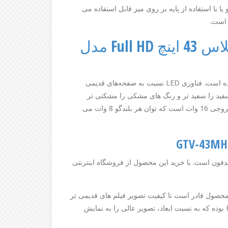
ا با استفاده از پایه بر روی میز قابل استفاده می
ست.
تلویزیون جی پلاس 43 اینچ Full HD مدل
تکنولوژی صفحه این محصول تخت و از فناوری ال ای دی تولید شده است. فناوری LED نسبت به صفحه‌های قدیمی
 سفید را سفید تر و رنگ های مشکی را مشکتی تر
نمایش می‌دهد. سیستم صوتی این دستگاه 2 کاناله و دارای توان خروجی 16 وات است که توان هر بلندگو 8 وات می
USB ورودی آنتن و خروجی هدفون است. با خرید این محصول از فروشگاه اینترنتی
محصول قادر است تا کیفیت تصویر فیلم های قدیمی تر
را نیز ارتقاء دهد. رزولوشن تصویر 1080 در 1920 و با کیفیت FHD بوده که به نسبت ابعاد، تصویر عالی را به نمایش