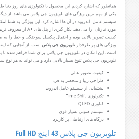
همانطور که اشاره کردیم این محصول با تکنولوژی های روز دنیا ط
یکی از مهم ترین ویژگی های تلویزیون جی پلاس می باشد. از دیگر
سیستم عامل اندروید در آن ها اشاره کرد. این ویژگی به شما امک
مورد نیازتان را می دهد. 
کیفیت تصویر بالایی بوده و احتمال پیکسل سوختگی و خطا را به ص
ویژگی های پر طرفدار
تلویزیون جی پلاس
است. از آنجایی که این
است، این امکان در تلویزیون جی پلاس برای شما فراهم شده تا بتو
تلویزیون جی پلاس تنوع بسیار بالایی دارد و می تواند به هر نوع سل
کیفیت تصویر عالی
طراحی زیبا و منحصر به فرد
پشتیبانی از سیستم عامل اندروید
تکنولوژی Time Shift
فناوری QLED
سیستم صوتی بسیار قوی
درگاه های ارتباطی‌ پر کاربرد
تلویزیون جی پلاس 43 اینچ Full HD