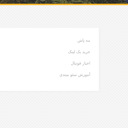
مه پاش
خرید بک لینک
اخبار فوتبال
آموزش سئو مبتدی