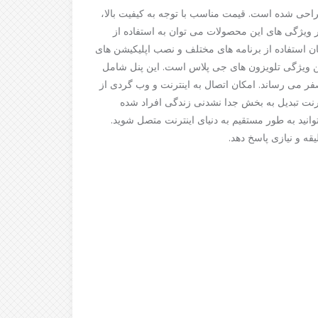
راحی شده است. قیمت مناسب با توجه به کیفیت بالا،
 ویژگی های این محصولات می‌ توان به استفاده از
ان استفاده از برنامه های مختلف و نصب اپلیکیشن های
بکار گیری از پنل های +A از معروف ترین ویژگی تلویزون های جی پلاس است. این پنل شامل
فر می رساند. امکان اتصال به اینترنت و وب گردی از
ترنت تبدیل به بخش جدا نشدنی زندگی افراد شده
انید به طور مستقیم به دنیای اینترنت متصل شوید.
یقه و نیازی پاسخ دهد.