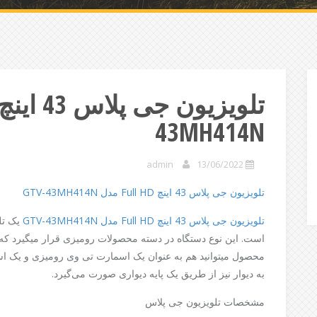
43MH414N
admin
13/06/2022
تلویزیون جی پلاس 43 اینچ Full HD مدل GTV-43MH414N
تلویزیون جی پلاس 43 اینچ Full HD مدل GTV-43MH414N
یک تلو
است. این نوع دستگاه در دسته محصولات رومیزی قرار میگیرد که بس
محصول میتوانید هم به عنوان یک اسمارت تی وی رومیزی و یک اس
به دیوار نیز از طریق یک پایه دیواری صورت می‌گیرد.
مشخصات تلویزیون جی پلاس