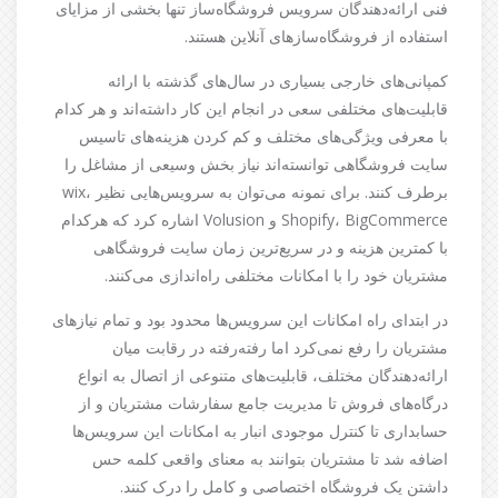
فنی ارائه‌دهندگان سرویس فروشگاه‌ساز تنها بخشی از مزایای
استفاده از فروشگاه‌سازهای آنلاین هستند.
کمپانی‌های خارجی بسیاری در سال‌های گذشته با ارائه
قابلیت‌های مختلفی سعی در انجام این کار داشته‌اند و هر کدام
با معرفی ویژگی‌های مختلف و کم کردن هزینه‌های تاسیس
سایت فروشگاهی توانسته‌اند نیاز بخش وسیعی از مشاغل را
برطرف کنند. برای نمونه می‌توان به سرویس‌هایی نظیر wix،
Shopify، BigCommerce و Volusion اشاره کرد که هرکدام
با کمترین هزینه و در سریع‌ترین زمان سایت فروشگاهی
مشتریان خود را با امکانات مختلفی راه‌اندازی می‌کنند.
در ابتدای راه امکانات این سرویس‌ها محدود بود و تمام نیازهای
مشتریان را رفع نمی‌کرد اما رفته‌رفته در رقابت میان
ارائه‌دهندگان مختلف، قابلیت‌های متنوعی از اتصال به انواع
درگاه‌های فروش تا مدیریت جامع سفارشات مشتریان و از
حسابداری تا کنترل موجودی انبار به امکانات این سرویس‌ها
اضافه شد تا مشتریان بتوانند به معنای واقعی کلمه حس
داشتن یک فروشگاه اختصاصی و کامل را درک کنند.