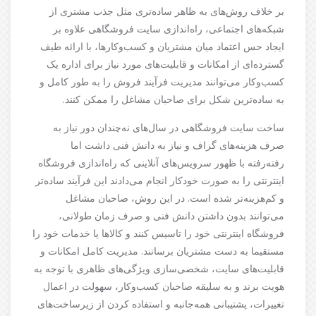
بر خلاف روش‌های به ظاهر ساده‌تری مثل جذب مشتری از
شبکه‌های اجتماعی، راه‌اندازی سایت فروشگاهی علاوه بر
ایجاد حس اعتماد میان مشتریان و کسب‌وکارها، با ارائه طیف
گسترده‌ای از امکانات و قابلیت‌های مورد نیاز برای اداره یک
کسب‌وکار می‌توانند مدیریت فرآیند فروش را به طور کامل و
به ساده‌ترین شکل برای صاحبان مشاغل را ممکن کنند.
ساخت سایت فروشگاهی در سال‌های نه‌چندان دور نیاز به
صرف هزینه‌های گزاف و نیاز به دانش فنی داشت اما
رفته‌رفته با ظهور سرویس‌های آنلاینی که راه‌اندازی فروشگاه
اینترنتی را به صورت خودکار انجام می‌دادند این فرآیند ساده‌تر
و کم‌هزینه‌تر شده است. در این روش، صاحبان مشاغل
می‌توانند بدون داشتن دانش فنی و صرف زمان طولانی،
فروشگاه اینترنتی خود را تاسیس کنند و کالاها یا خدمات خود را
مستقیما به دست مشتریان برسانند. مدیریت کامل امکانات و
قابلیت‌های سایت، شخصی‌سازی ویژگی‌های ظاهری با توجه به
هویت برند و به سلیقه صاحبان کسب‌وکار، سهولت در اعمال
تغییرات، پشتیبانی همه‌جانبه و استفاده کردن از زیرساخت‌های