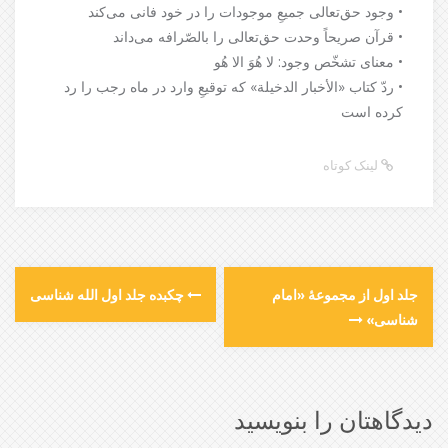
• وجود حق‌تعالی جمیعِ موجودات را در خود فانی می‌کند
• قرآن صریحاً وحدت حق‌تعالی را بالصّرافه می‌داند
• معنای تشخّص وجود: لا هُوَ الا هُو
• ردّ کتاب «الأخبار الدخیلة» که توقیعِ وارد در ماه رجب را رد
کرده است
لینک کوتاه
جلد اول از مجموعۀ «امام
چکبده جلد اول الله شناسی
شناسی»
دیدگاهتان را بنویسید