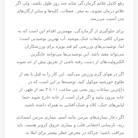
رفع کامل علائم گرمازدگی شاید چند روز طول بکشد، ولی اگر
علائم درمان نشوند، به مغز، عضلات، کلیه‌ها و سایر ارگان‌های
بدن آسیب می‌رسد.
برای جلوگیری از گرمازدگی، مهمترین اقدام این است که به
میزان کافی مایعات خنک بنوشید. آب بهترین نوشیدنی است؛
اما، نوشیدنی‌های ورزشی کم قند بویژه برای ورزشکاران
می‌تواند مفید باشد. این نوشیدنی‌ها می‌توانند جایگزین
الکترولیت‌های از دست رفته ناشی از تعریق بیش از حد شوند.
اگر در هوای گرم ورزش می‌کنید، این کار را به قبل یا بعد از
طلوع خورشید موکول کنید. توصیه‌ها بر این است که در
داغ‌ترین ساعات روز یعنی بین ساعت ۱۱ تا ۳ بعد از ظهر، از
خانه بیرون نیایید و اگر قرار است از خانه خارج شوید حتما
لباس‌های خنک، کلاه و عینک آفتابی به همراه داشته باشید.
اگر دچار بیماری‌های مزمن مانند آسم، بیماری مزمن انسدادی
ریه، نارسایی احتقانی قلب و بیماری عروق کرونر هستید، باید
مراقب باشید؛ چراکه در معرض خطر بیشتر برای ابتلا به