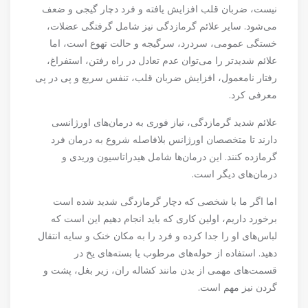
نیست، ضربان قلب افزایش یافته و فرد دچار گیجی و ضعف
می‌شود. سایر علائم گرمازدگی نیز شامل گرفتگی عضلات،
خستگی عمومی، سردرد، سرگیجه و حالت تهوع است، اما
علائم شدیدتر را می‌توان عدم تعادل در راه رفتن، استفراغ،
رفتار نامعمول، افزایش ضربان قلب، تنفس سریع و پی در پی
معرفی کرد.
علائم شدید گرمازدگی، نیاز فوری به درمان‌های اورژانسی
دارند تا متخصصان اورژانس بلافاصله شروع به درمان فرد
گرمازده کنند. این درمان‌ها شامل هیدراتاسیون وریدی و
درمان‌های دیگر است.
اما اگر ما با شخصی که دچار گرمازدگی شدید شده است
برخورد داریم، اولین کاری که باید انجام دهیم این است که
لباس‌های او را جدا کرده و فرد را به مکان خنک و سایه انتقال
دهید. استفاده از حوله‌های مرطوب یا بسته‌های یخ در
قسمت‌های مهمی از بدن مانند کشاله ران، زیر بغل، پشت و
گردن نیز مهم است.