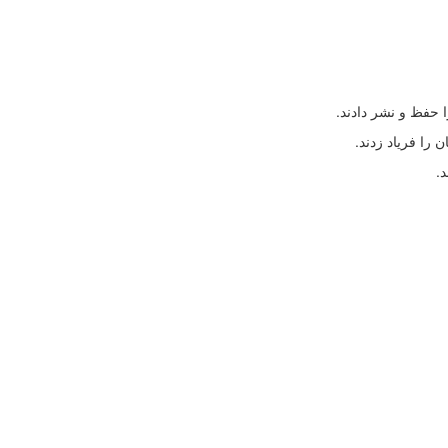
 حفظ و نشر دادند.
 را فریاد زدند.
.