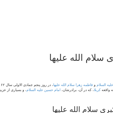
لام الله علیها
لیه السلام
و
فاطمه زهرا سلام الله علیها
،
ه واقعه
کربلا
، که در آن، برادرشان،
امام حسین علیه السلام
، و بسیاری از عزیز
ی سلام الله علیها