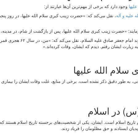
لیها
وجود دارد که برخی از مهم‌ترین آن‌ها عبارتند از:
ه علیه و آله
مایند: «حضرت زینب کبری سلام الله علیها، پس از بازگشت از شام، در مدینه، ب
روایت سیده نفیسه: سیده نفیسه، 
به زیارت ایشان رفتم. دیدم که ایشان، وفات کرده‌اند.»
لام الله علیها
ی، به طور دقیق ذکر نشده است. برخی از منابع، علت وفات ایشان را بیماری ذک
س) در اسلام
تاریخ اسلام است. ایشان، یکی از شخصیت‌های برجسته تاریخ اسلام هستند که
دیان ایستادند و حق مظلومان را فریاد زدند.