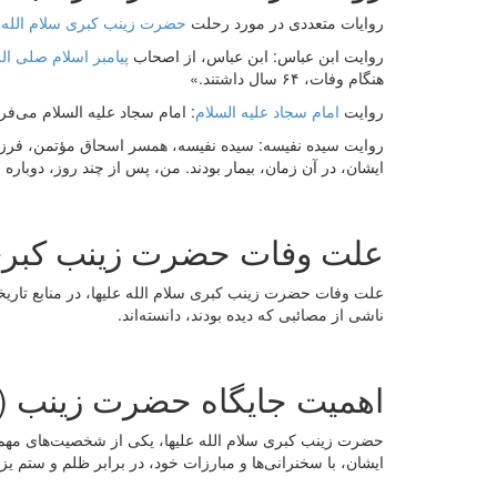
روایات متعددی در مورد رحلت
حضرت زینب کبری سلام الله ع
روایت ابن عباس: ابن عباس، از اصحاب
پیامبر اسلام صلی الل
هنگام وفات، ۶۴ سال داشتند.»
روایت
امام سجاد علیه السلام
: امام سجاد علیه السلام می‌فر
ایشان، در آن زمان، بیمار بودند. من، پس از چند روز، دوباره 
علت وفات حضرت زینب کبری س
علت وفات حضرت زینب کبری سلام الله علیها، در منابع تاریخ
ناشی از مصائبی که دیده بودند، دانسته‌اند.
اهمیت جایگاه حضرت زینب (
حضرت زینب کبری سلام الله علیها، یکی از شخصیت‌های مهم 
ایشان، با سخنرانی‌ها و مبارزات خود، در برابر ظلم و ستم یزی