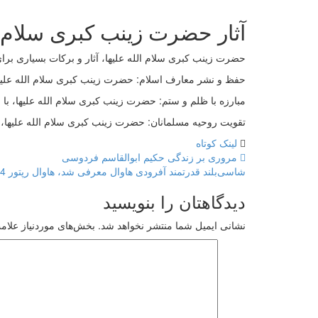
آثار حضرت زینب کبری سلام ال
حضرت زینب کبری سلام الله علیها، آثار و برکات بسیاری برای 
حفظ و نشر معارف اسلام: حضرت زینب کبری سلام الله علیها، 
مبارزه با ظلم و ستم: حضرت زینب کبری سلام الله علیها، با س
تقویت روحیه مسلمانان: حضرت زینب کبری سلام الله علیها، 
لینک کوتاه
مروری بر زندگی حکیم ابوالقاسم فردوسی
شاسی‌بلند قدرتمند آفرودی هاوال معرفی شد، هاوال رپتور Hi4 پلاگین هیبرید در چین + عکس
دیدگاهتان را بنویسید
نشانی ایمیل شما منتشر نخواهد شد.
بخش‌های موردنیاز علامت