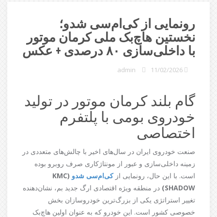
رونمایی از کی‌ام‌سی شدو؛
نخستین هاچ‌بک ملی کرمان موتور
با داخلی‌سازی ۸۰ درصدی + عکس
admin
11/02/2026
گام بلند کرمان موتور در تولید
خودروی بومی با پلتفرم
اختصاصی
صنعت خودروی ایران در سال‌های اخیر با چالش‌های متعددی در
زمینه داخلی‌سازی و عبور از مونتاژکاری صرف روبرو بوده
است. با این حال، رونمایی از
کی‌ام‌سی شدو
(KMC
SHADOW)
در منطقه ویژه اقتصادی ارگ جدید بم، نشان‌دهنده
تغییر استراتژی یکی از بزرگ‌ترین خودروسازان بخش
خصوصی کشور است. این خودرو که به عنوان اولین هاچ‌بک