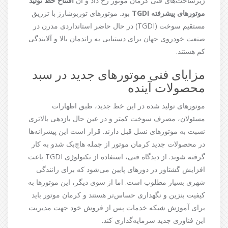
زیرساخت‌های فنی کرمان موتور رخ داد و آن
افتتاح خط تولید
موتورهای پیشرفته TGDI
بود. موتورهای توربوشارژ با تزریق
مستقیم سوخت (TGDI) در حال حاضر استانداردی مدرن در
صنعت خودروی جهان برای دستیابی به راندمان بالا و آلایندگی
کم هستند.
مزایای فنی موتورهای جدید در سبد
محصولات آینده
موتورهای تولید شده در این خط جدید، طبق اظهارات
مسئولان، مصرف سوخت کمتر و در عین حال بازدهی بالاتری
نسبت به موتورهای نسل قبل دارند. قرار است این پیشرانه‌ها
در محصولات جدید کرمان موتور از جمله هاچ‌بک شدو به کار
گرفته شوند. از دیدگاه فنی، استفاده از تکنولوژی TGDI باعث
افزایش گشتاور در دورهای پایین می‌شود که برای رانندگی
شهری بسیار مطلوب است. اما از سوی دیگر، این موتورها به
کیفیت بنزین و نگهداری حساس‌تر هستند و کرمان موتور باید
برای آموزش شبکه خدمات پس از فروش خود جهت مدیریت
این فناوری جدید سرمایه‌گذاری کند.