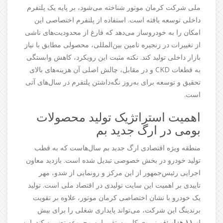
ملی شرکت کرمان موتور شناخته می‌شود، بر پایه یک پلتفرم
داخلی توسعه یافته است. استفاده از پلتفرم اختصاصی این
امکان را به خودروساز می‌دهد که فارغ از محدودیت‌های ناشی
از تغییرات در زنجیره تامین بین‌المللی، محصولی مطابق با نیاز
بازار داخلی تولید کند. نکته مثبت این رویکرد، کاهش وابستگی
به قطعات CKD و در مقابل، چالش اصلی آن هزینه‌های بالای
تحقیق و توسعه برای به‌روز نگه‌داشتن پلتفرم در سال‌های آتی
است.
اهمیت استراتژیک تولید محصولات
بومی در ارگ جدید بم
منطقه ویژه اقتصادی ارگ جدید بم سال‌هاست که به قطب
تولید خودرو در بخش خصوصی تبدیل شده است. بازدید معاون
اجرایی رئیس‌جمهور از این مرکز و رونمایی از شدو، مهر
تاییدی بر اهمیت این سایت تولیدی در اقتصاد ملی است. تولید
یک خودرو با نشان اختصاصی کرمان موتور، علاوه بر تقویت
برندینگ این شرکت، می‌تواند پایداری شغلی را برای بیش
از
۱۱ هزار نفر
نیروی کار مستقیم این مجموعه تضمین کند. این