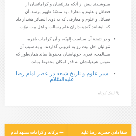
مینوشيدند پيش‌ از آنکه‌ منزلتشان‌ و کراماتشان‌ از
فضائل‌ و علوم‌ و معارف‌ به‌ منصّۀ ظهور برسد. آن‌
فضائل‌ و علوم‌ و معارفی که‌ به‌ ذوی البصائر هشدار داد
که‌: ايشانند گنجينه‌داران‌ علم‌ رسالت‌ و اهل‌ بيت‌ نبوّت‌.
و در نتيجۀ آن‌ سياست‌ إلهيّه‌، و آن‌ کرامات‌ باهره‌،
مُواليان‌ اهل‌ بيت‌ رو به‌ فزونی گذاردند، و به‌ سبب‌ آن‌
مسالمت‌، قدری خونهايشان‌ محفوظ‌ بماند همان‌طور که‌
نفوس‌ شيعيانشان‌ به‌ قدر امکان‌ محفوظ‌ بماند.
سير علوم‌ و تاريخ‌ شيعه‌ در عصر امام‌ رضا
عليه‌السّلام
لینک کوتاه
شفا دادن حضرت رضا عليه
بركات‌ و كرامات‌ مشهد امام‌