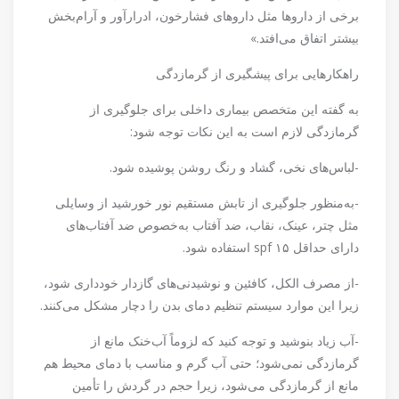
برخی از دارو‌ها مثل دارو‌های فشارخون، ادرارآور و آرام‌بخش
بیشتر اتفاق می‌افتد.»
راهکار‌هایی برای پیشگیری از گرمازدگی
به گفته این متخصص بیماری داخلی برای جلوگیری از
گرمازدگی لازم است به این نکات توجه شود:
-لباس‌های نخی، گشاد و رنگ روشن پوشیده شود.
-به‌منظور جلوگیری از تابش مستقیم نور خورشید از وسایلی
مثل چتر، عینک، نقاب، ضد آفتاب به‌خصوص ضد آفتاب‌های
دارای حداقل spf ۱۵ استفاده شود.
-از مصرف الکل، کافئین و نوشیدنی‌های گازدار خودداری شود،
زیرا این موارد سیستم تنظیم دمای بدن را دچار مشکل می‌کنند.
-آب زیاد بنوشید و توجه کنید که لزوماً آب‌خنک مانع از
گرمازدگی نمی‌شود؛ حتی آب گرم و مناسب با دمای محیط هم
مانع از گرمازدگی می‌شود، زیرا حجم در گردش را تأمین