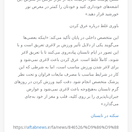
اشعه‌های خودداری کنید و خودتان را کمتر در معرض نور
خورشید قرار دهید.»
باوری غلط درباره عرق کردن
این متخصص داخلی در پایان تأکید می‌کند: «اینکه بعضی‌ها
می‌گویند یکی از دلایل تأثیر ورزش بر لاغری تعریق است و با
این تصور در ایام تابستان پیاده‌روی می‌کنند تا با تعریق لاغر
شوند، کاملاً غلط است. عرق کردن باعث لاغری نمی‌شود و
برای لاغر شدن ورزش مناسب است، اما به شرطی که این
کار در شرایط مناسب با مصرف مایعات فراوان و تحت نظر
پزشک متخصص انجام شود. دقت کنید ورزش کردن در روز‌های
گرم تابستان به‌هیچ‌وجه باعث لاغری نمی‌شود و عوارض
جبران‌ناپذیری را بر روی کلیه، قلب و مغز از خود به‌جای
می‌گذارد.»
سکته در تابستان
https://
aftabnews
.ir/fa/news/846526/%D9%86%D9%88