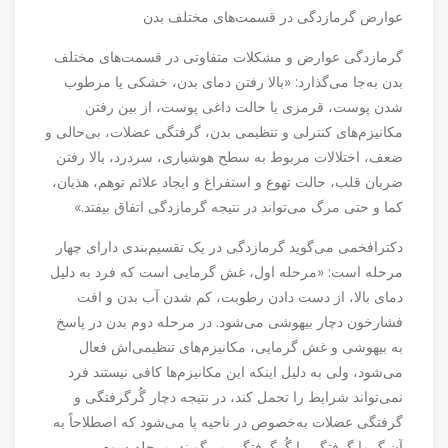
عوارض گرمازدگی در قسمت‌های مختلف بدن
گرمازدگی عوارض و مشکلات متفاوتی در قسمت‌های مختلف
بدن به‌جا می‌گذارد: «بالا رفتن دمای بدن، خشکی یا مرطوب
شدن پوست، قرمزی یا حالت داغی پوست، از بین رفتن
مکانیزم‌های کنترلی و تنظیمی بدن، گرفتگی عضلات، بی‌حالی و
ضعف، اختلالات مربوط به سطح هوشیاری، سردرد، بالا رفتن
ضربان قلب، حالت تهوع و استفراغ و ایجاد علائم توهم، هذیان،
کما و حتی مرگ می‌تواند در نتیجه گرمازدگی اتفاق بیفتد.»
دکترافخمی می‌گوید گرمازدگی در یک تقسیم‌بندی دارای چهار
مرحله است: «مرحله اول، غش گرمایی است که فرد به دلیل
دمای بالا، از دست دادن رطوبت، کم شدن آب بدن و افت
فشارخون دچار بیهوشی می‌شود. در مرحله دوم بدن در پاسخ
به بیهوشی و غش گرمایی، مکانیزم‌های تنظیمی‌اش فعال
می‌شود، ولی به دلیل اینکه این مکانیزم‌ها کافی نیستند فرد
نمی‌تواند شرایط را تحمل کند، در نتیجه دچار گُرگرفتگی و
گرفتگی عضلات به‌خصوص در ناحیه پا می‌شود که اصطلاحاً به
آن گرما گرفتگی یا گُرگرفتگی می‌گویند. مرحله سوم،