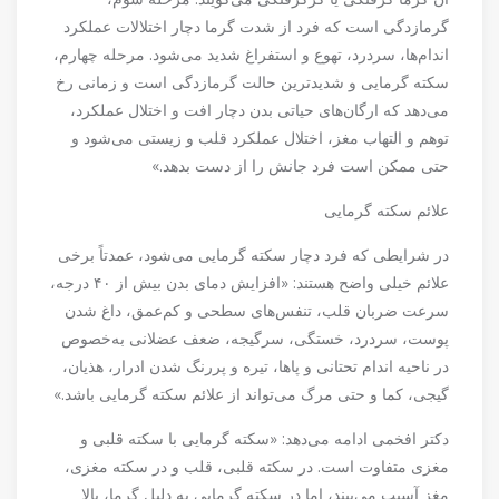
گرمازدگی است که فرد از شدت گرما دچار اختلالات عملکرد
اندام‌ها، سردرد، تهوع و استفراغ شدید می‌شود. مرحله چهارم،
سکته گرمایی و شدیدترین حالت گرمازدگی است و زمانی رخ
می‌دهد که ارگان‌های حیاتی بدن دچار افت و اختلال عملکرد،
توهم و التهاب مغز، اختلال عملکرد قلب و زیستی می‌شود و
حتی ممکن است فرد جانش را از دست بدهد.»
علائم سکته گرمایی
در شرایطی که فرد دچار سکته گرمایی می‌شود، عمدتاً برخی
علائم خیلی واضح هستند: «افزایش دمای بدن بیش از ۴۰ درجه،
سرعت ضربان قلب، تنفس‌های سطحی و کم‌عمق، داغ شدن
پوست، سردرد، خستگی، سرگیجه، ضعف عضلانی به‌خصوص
در ناحیه اندام تحتانی و پاها، تیره و پررنگ شدن ادرار، هذیان،
گیجی، کما و حتی مرگ می‌تواند از علائم سکته گرمایی باشد.»
دکتر افخمی ادامه می‌دهد: «سکته گرمایی با سکته قلبی و
مغزی متفاوت است. در سکته قلبی، قلب و در سکته مغزی،
مغز آسیب می‌بیند، اما در سکته گرمایی به دلیل گرما، بالا