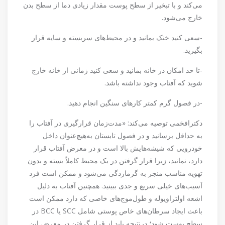
می‌کند و با تبخیر از سطح پوست مقدار زیادی دما از سطح بدن
خارج می‌شود.
-سعی کنید خنک بمانید و در محیط‌های سربسته و سایه قرار
بگیرید.
-تا حد امکان در خانه بمانید و سعی کنید زمانی از خانه خارج
شوید که آفتاب وجود نداشته باشد.
-در فصول گرم کمتر کار‌های سنگین انجام دهید.
دکترافخمی توصیه می‌کند: «مدت‌زمان قرارگیری در آفتاب را
به حداقل برسانید و در فصول تابستان به‌هیچ‌عنوان داخل
خودرویی که شیشه‌هایش بالا است و در معرض آفتاب قرار
دارد، نمانید، زیرا قرار گرفتن در یک محیط کاملاً بسته و بدون
تهویه مناسب منجر به گرمازدگی می‌شود و ممکن است فرد
آسیب‌های خیلی سریع و جدی ببینید. همچنین آفتاب به دلیل
اشعه اولتراویوله و طول‌موج‌های خاصی که دارد ممکن است
باعث ایجاد سرطان‌های خاص پوستی شامل SCC یا BCC در
سطح پوست شود؛ درنتیجه باید از قرار گرفتن در معرض این