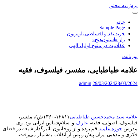
پرش به محتوا
خانه
Sample Page
خرید نقد و اقساطی تلویزیون
راز «استون‌هنج»
عقلانیت در منهج اولیاء الهی
پوریانت
علامه طباطبایی، مفسر، فیلسوف، فقیه
admin
29/03/2024
28/03/2024
علامه سید محمدحسین طباطبایی
(۱۲۸۱-۱۳۶۰ش)، مفسر،
فیلسوف، اصولی، فقیه،
عارف
و اسلام‌شناس ایرانی بود. وی
مدرس
حوزه علمیه
قم بوده و از روحانیون تأثیرگذار شیعه در فضای
فکری و مذهبی ایران پیش و پس از انقلاب به‌شمار می‌رفت.