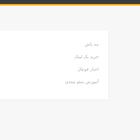
مه پاش
خرید بک لینک
اخبار فوتبال
آموزش سئو مبتدی