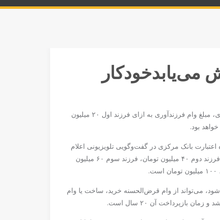
ش می‌یابدخودکار
ه گفته رئیس کارگروه بانک‌های تخصصی اداره اعتبارت بانک مرکزی، مبلغ وام فرزندآوری به ازای فرزند اول ۲۰ میلیون
اعتبارت بانک مرکزی در گفت‌وگویی تلویزیونی اعلام
کرد که مبلغ وام فرزندآوری به ازای فرزند اول ۲۰ میلیون تومان، فرزند دوم ۴۰ میلیون تومان، فرزند سوم ۶۰ میلیون
شود، می‌تواند از وام قرض‌الحسنه خرید، ساخت یا وام