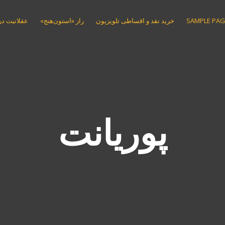
SAMPLE PAG
خرید نقد و اقساطی تلویزیون
راز «استون‌هنج»
عقلانیت در 
پوریانت