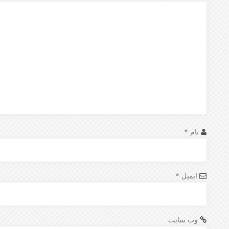
نام
*
ایمیل
*
وب‌ سایت