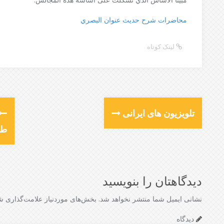
محاضرات شرح حديث عنوان البصري
لینک کوتاه
تلویزیون های ایرانی
طه
دیدگاهتان را بنویسید
نشانی ایمیل شما منتشر نخواهد شد.
بخش‌های موردنیاز علامت‌گذاری شد
دیدگاه