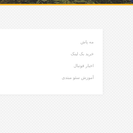
مه پاش
خرید بک لینک
اخبار فوتبال
آموزش سئو مبتدی