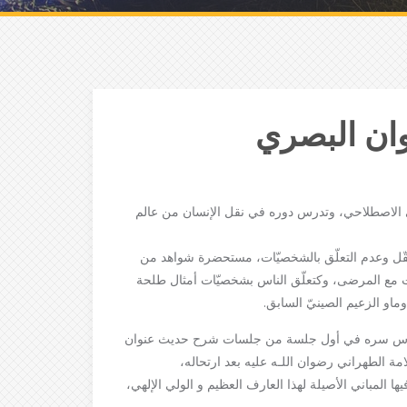
ن البصري
نى الاصطلاحي، وتدرس دوره في نقل الإنسان من عالم
تعقّل وعدم التعلّق بالشخصيّات، مستحضرة شواهد من
ات مع المرضى، وكتعلّق الناس بشخصيّات أمثال طلحة
او الزعيم الصينيّ السابق.
 قدس سره في أول جلسة من جلسات شرح حديث عنوان
ة الطهراني رضوان اللـه عليه بعد ارتحاله،
 المباني الأصيلة لهذا العارف العظيم و الولي الإلهي،