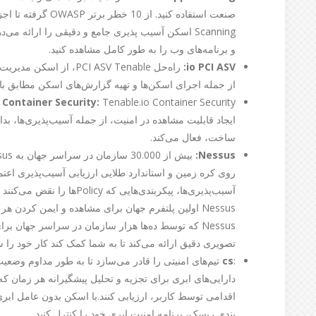
Scanning اسکن آسیب پذیری جامع و دقیقی را ارائه م
و برنامه‌های وب را به طور کامل مشاهده کنید.
:
io PCI ASV
از جمله اجرای اسکن‌ها و تهیه گزارش‌های اسکن مطابق با نیاز PCI 11.2.2 استفاده م
o Container Security
:
ساخت، فعال می‌کند.
:
Nessus
آسیب‌پذیری‌ها، پیکربندی‌هایی 
Nessus اولین پلتفرم جهان برای مشاهده و ایمن کردن 
Nessus که توسط ده‌ها هزار سازمان در سراسر جهان 
تصویری دقیق ارائه می‌کند تا به شما کمک کند کار خود را سر
:
cs
تیم‌های امنیتی را قادر می‌سازد تا به طور مداوم وضعی
دارایی‌های ابری برای تجزیه و تحلیل پیشگیرانه هر زمان ک
بندی ریسک، برنامه امنیت ابری خود را کنترل کنید.