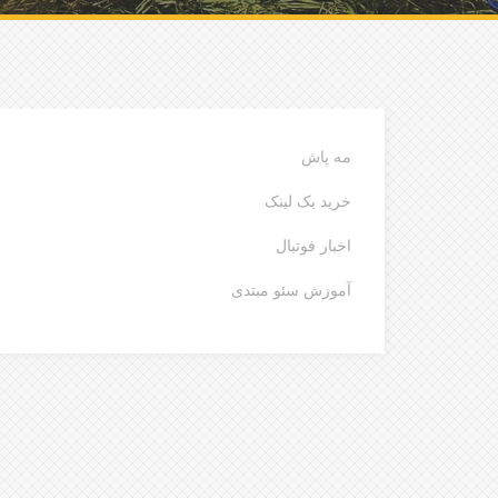
مه پاش
خرید بک لینک
اخبار فوتبال
آموزش سئو مبتدی