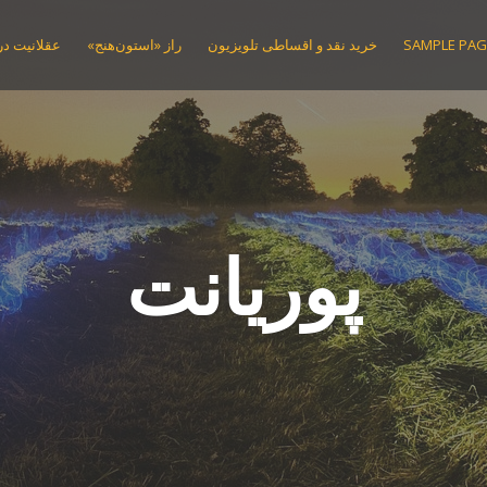
SAMPLE PAG
خرید نقد و اقساطی تلویزیون
راز «استون‌هنج»
عقلانیت در 
پوریانت