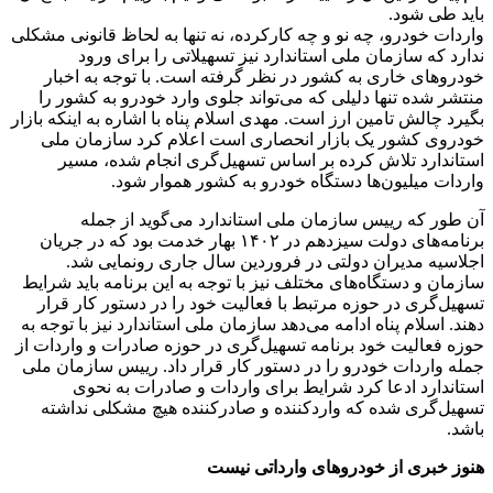
باید طی شود.
واردات خودرو، چه نو و چه کارکرده، نه تنها به لحاظ قانونی مشکلی
ندارد که سازمان ملی استاندارد نیز تسهیلاتی را برای ورود
خودروهای خاری به کشور در نظر گرفته است. با توجه به اخبار
منتشر شده تنها دلیلی که می‌تواند جلوی وارد خودرو به کشور را
بگیرد چالش تامین ارز است. مهدی اسلام پناه با اشاره به اینکه بازار
خودروی کشور یک بازار انحصاری است اعلام کرد سازمان ملی
استاندارد تلاش کرده بر اساس تسهیل‌گری انجام شده، مسیر
واردات میلیون‌ها دستگاه خودرو به کشور هموار شود.
آن طور که رییس سازمان ملی استاندارد می‌گوید از جمله
برنامه‌های دولت سیزدهم در ۱۴۰۲ بهار خدمت بود که در جریان
اجلاسیه مدیران دولتی در فروردین سال جاری رونمایی شد.
سازمان و دستگاه‌های مختلف نیز با توجه به این برنامه باید شرایط
تسهیل‌گری در حوزه مرتبط با فعالیت خود را در دستور کار قرار
دهند. اسلام پناه ادامه می‌دهد سازمان ملی استاندارد نیز با توجه به
حوزه فعالیت خود برنامه تسهیل‌گری در حوزه صادرات و واردات از
جمله واردات خودرو را در دستور کار قرار داد. رییس سازمان ملی
استاندارد ادعا کرد شرایط برای واردات و صادرات به نحوی
تسهیل‌گری شده که واردکننده و صادرکننده هیچ مشکلی نداشته
باشد.
هنوز خبری از خودروهای وارداتی نیست