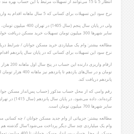
انتظار 5 تا 15 می‌توانند از تسهیلات مرتبط با این حساب بهره مند شوند.
نرخ سود این تسهیلات برای کسانی که 5 سال ماهانه اقدام به واریز 200 هزار تومان کنند، شش درصد است.
سایر شهرها 300 میلیون تومان تسهیلات خرید مسکن دریافت خواهند کرد.
مطالعه بیشتر: وام یک میلیاردی خرید مسکن جوانان / شرایط در
نرخ سود این تسهیلات برای کسانی که در پایان سال پانزدهم اقدام به دریافت
تومان و در سال‌های یازده
پانزدهم دریافت کند.
رقم وامی که از محل حساب مذکور (حساب پس‌انداز مسکن جوانان
سایر شهرها 700 میلیون تومان است.
مطالعه بیشتر: جزيیاتی از وام جدید مسکن جوانان / چه کسانی می‌ت
وام یک میلیاردی چند سال دیگر پرداخت می‌شود؟سال گذشته هم ش
مسکن از محل حساب پس‌انداز مسکن جوانان تا 400 میلیون تومان در پایان سال پانزدهم موافقت کرده بود.