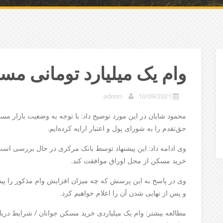
وام یک میلیارد تومانی مس
admin
10/09/2021
محمود شایان در این مورد توضیح داد: با توجه به وضعیت بازار م
حق‌تقدم را به شورای پول و اعتبار ارايه کرده‌ایم.
وی ادامه داد: این پیشنهاد توسط بانک مرکزی در حال بررسی است
خرید مسکن از محل اوراق موافقت کند.
وی در پاسخ به این پرسش که چه میزان افزایش وام مذکور را پیشنه
و پس از نهایی شدن آن را اعلام خواهیم کرد.
مطالعه بیشتر: وام یک میلیاردی خرید مسکن جوانان / شرایط در