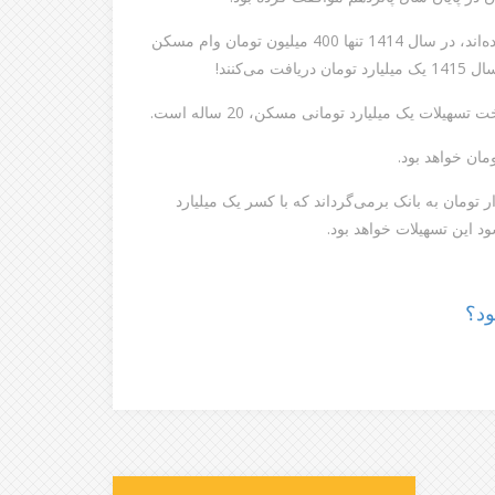
به عبارت دیگر، اگر کسانی که سال 1399 این حساب را افتتاح کرده‌اند، در سال 1414 تنها 400 میلیون تومان وام مسکن
ده در پایان سال بیستم، 2 میلیارد و 159 میلیون و 342 هزار تومان به بانک برمی‌گرداند که با کسر یک میلیارد
ود؟