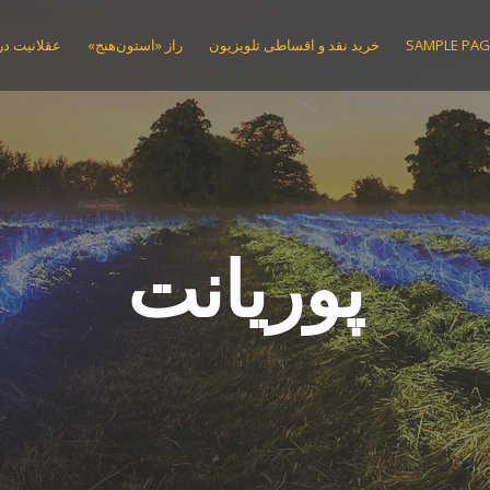
SAMPLE PAG
خرید نقد و اقساطی تلویزیون
راز «استون‌هنج»
عقلانیت در 
پوریانت