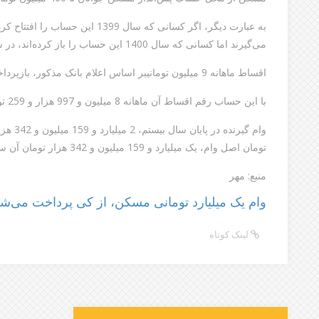
می‌گیرند اما کسانی که سال 1400 این حساب را باز کرده‌اند، در سال 1415 یک میلیارد تومان دریافت می‌کنند!
اقساط ماهانه 9 میلیون تومانیبر اساس اعلام بانک مذکور، بازپرداخت تسهیلات یک میلیارد تومانی مسکن، 20 ساله است.
با این حساب رقم اقساط آن ماهانه 8 میلیون و 997 هزار و 259 تومان خواهد بود.
وام گیرن
تومان اصل وام، یک میلیارد و 159 میلیون و 342 هزار تومان آن سود این تسهیلات خواهد بود.
منبع: مهر
وام یک میلیارد تومانی مسکن، از کی پرداخت می‌ش
لینک کوتاه