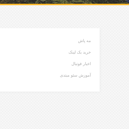
مه پاش
خرید بک لینک
اخبار فوتبال
آموزش سئو مبتدی