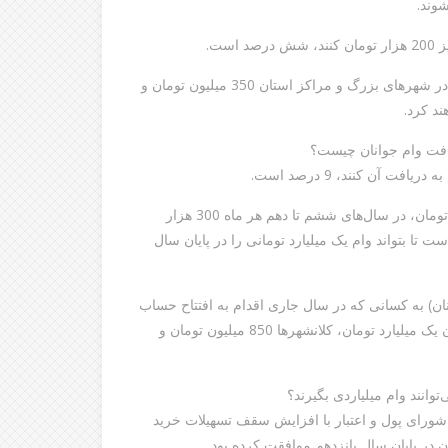
ولی در پایان سال پنجم (سال 1405) در تهران 400 میلیون تومان، در شهرهای بزرگ و مراکز استان 350 میلیون تومان و
یافت وام جوانان چیست؟
 آن کنند، 9 درصد است.
ارقام واریزی دارنده این حساب در پنج سال اول ماهانه 200 هزار تومان، در سال‌های ششم تا دهم هر ماه 300 هزار
م تا پانزدهم نیز ماهانه 400 هزار تومان است تا بتواند وام یک میلیارد تومانی را در پایان سال
) به کسانی که در سال جاری اقدام به افتتاح حساب
کرده‌اند، داده می‌شود، در پایان سال پانزدهم (سال 1415) در تهران یک میلیارد تومان، کلانشهرها 850 میلیون تومان و
وانند وام میلیاردی بگیرند؟
ورای پول و اعتبار با افزایش سقف تسهیلات خرید