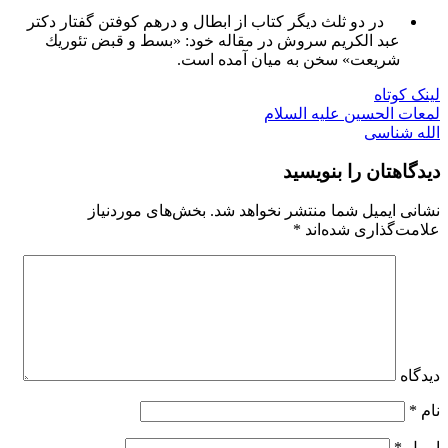
در دو ثلث دیگر كتاب از ابطال و درهم كوفتن گفتار دكتر
عبد الكریم سروش در مقاله خود: «بسط و قبض تئوریك
شریعت» سخن به میان آمده است.
لینک کوتاه
لمعات الحسین علیه السلام
الله‌ شناسی
دیدگاهتان را بنویسید
نشانی ایمیل شما منتشر نخواهد شد.
بخش‌های موردنیاز
علامت‌گذاری شده‌اند
*
دیدگاه
نام
*
ایمیل
*