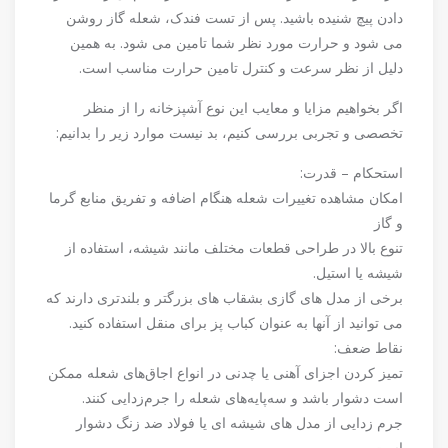
دادن پیچ شنیده باشید. پس از تست فندک، شعله گاز روشن
می شود و حرارت مورد نظر شما تامین می شود. به همین
دلیل از نظر سرعت و کنترل تامین حرارت مناسب است.
اگر بخواهیم مزایا و معایب این نوع آشپزخانه را از منظر
تخصصی و تجربی بررسی کنیم، بد نیست موارد زیر را بدانیم:
استحکام – قدرت:
امکان مشاهده تغییرات شعله هنگام اضافه و تفریق منابع گرما
و گاز
تنوع بالا در طراحی قطعات مختلف مانند شیشه، استفاده از
شیشه یا استیل.
برخی از مدل های گازی بشقاب های بزرگتر و بلندتری دارند که
می توانید از آنها به عنوان کباب پز برای منقل استفاده کنید.
نقاط ضعف:
تمیز کردن اجزای آهنی یا چدنی در انواع اجاق‌های شعله ممکن
است دشوار باشد و سه‌پایه‌های شعله را جرم‌زدایی کنند.
جرم زدایی از مدل های شیشه ای یا فولاد ضد زنگ دشوار
است.