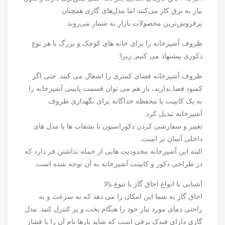
نیاز به برق کار می‌کنند اما مدل‌های گازی همچنان
پرفروش‌ترین محصولات بازار به شمار می‌روند.
ظروف آشپزخانه را برای خانه های کوچک و بزرگ با هر نوع
دکوری پیشنهاد می کنیم; زیرا:
ظروف آشپزخانه فضای کمتری را اشغال می کنند. حتی اگر
کمبود فضا ندارید، باز هم می توان قسمت پایینی آشپزخانه را
به یک کابینت یا محفظه جداگانه برای نگهداری ظروف
آشپزخانه تبدیل کرد.
تغییر و سفارشی کردن دکوراسیون با بشقاب ها یا مدل های
داخلی آسان تر است.
البته این آشپزخانه محدودیت هایی از جمله نداشتن فر دارد که
در طراحی دکور و کابینت آشپزخانه به آن توجه شده است.
آشنایی با انواع اجاق گاز با تنوع بالا
اجاق گاز به شما این امکان را می دهد که به سرعت و به
راحتی دمای مورد نیاز خود را هنگام پخت و پز کنترل کنید. مدل
گازی دارای فندک برقی است که شاید بارها نام آن را با فشار