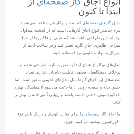
انواع اجاق
گاز صفحه‌ای
از
ابتدا تا کنون
اجاق
گازهای صفحه‌ای
که به نام توکار هم شناخته می‌شوند
فرم جدیدتر انواع اجاق گازهایی است که از گذشته متداول
بوده‌اند. این طراحی باعث شد که خیلی از فاکتورها از جمله
طراحی ظاهری اجاق گازها تغییر کنند و در ساخت آن‌ها از
متریال و مواد متفاوتی نیز استفاده شود.
مدل‌های توکار از همان ابتدا به صورت ثابت طراحی شدند و
برخلاف دستگاه‌های قدیمی قابلیت جابجایی ندارند. تعداد
شعله‌های این اجاق گازها مثل مدل‌های قدیمی متغیر است. اما
جنس بدنه و صفحه رویی آن‌ها باعث می‌شود تا هماهنگی بهتری
با دکوراسیون داخلی داشته باشند و زیبایی آشپزخانه را بیش‌تر
کنند.
ما اجاق
گاز صفحه‌ای
را برای منازل کوچک و بزرگ با هر نوع
دکوراسیون توصیه می‌کنیم؛ چون:
اجاق گازهای صفحه‌ای فضای کم‌تری اشغال می‌کنند.