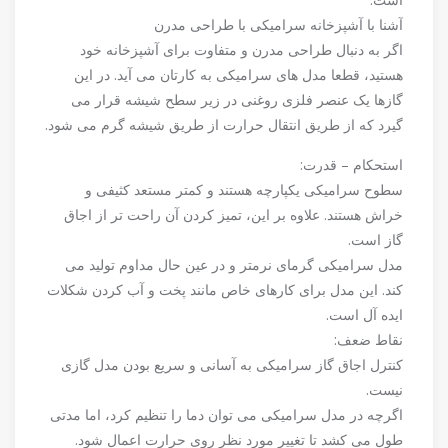
آشنا با آشپزخانه سرامیکی با طراحی مدرن
اگر به دنبال طراحی مدرن و متفاوت برای آشپزخانه خود
هستید، قطعا مدل های سرامیکی به کارتان می آید. در این
گازها یک عنصر فلزی روغنی در زیر سطح شیشه قرار می
گیرد که از طریق انتقال حرارت از طریق شیشه گرم می شود.
استحکام – قدرت:
سطوح سرامیکی یکپارچه هستند و کمتر مستعد کثیفی و
خراش هستند. علاوه بر این، تمیز کردن آن راحت تر از اجاق
گاز است.
مدل سرامیکی گرمای نرمتر و در عین حال مداوم تولید می
کند. این مدل برای کارهای خاص مانند پخت و آب کردن شکلات
ایده آل است.
نقاط ضعف:
کنترل اجاق گاز سرامیکی به آسانی و سریع بودن مدل گازی
نیست.
اگرچه در مدل سرامیکی می توان دما را تنظیم کرد، اما مدتی
طول می کشد تا تغییر مورد نظر روی حرارت اعمال شود.