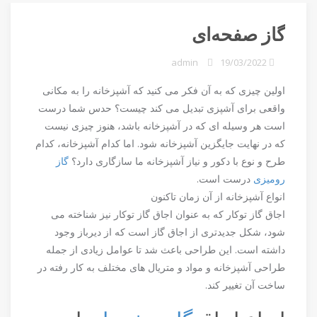
گاز صفحه‌ای
admin
19/03/2022
اولین چیزی که به آن فکر می کنید که آشپزخانه را به مکانی
واقعی برای آشپزی تبدیل می کند چیست؟ حدس شما درست
است هر وسیله ای که در آشپزخانه باشد، هنوز چیزی نیست
که در نهایت جایگزین آشپزخانه شود. اما کدام آشپزخانه، کدام
طرح و نوع با دکور و نیاز آشپزخانه ما سازگاری دارد؟
گاز
رومیزی
درست است.
انواع آشپزخانه از آن زمان تاکنون
اجاق گاز توکار که به عنوان اجاق گاز توکار نیز شناخته می
شود، شکل جدیدتری از اجاق گاز است که از دیرباز وجود
داشته است. این طراحی باعث شد تا عوامل زیادی از جمله
طراحی آشپزخانه و مواد و متریال های مختلف به کار رفته در
ساخت آن تغییر کند.