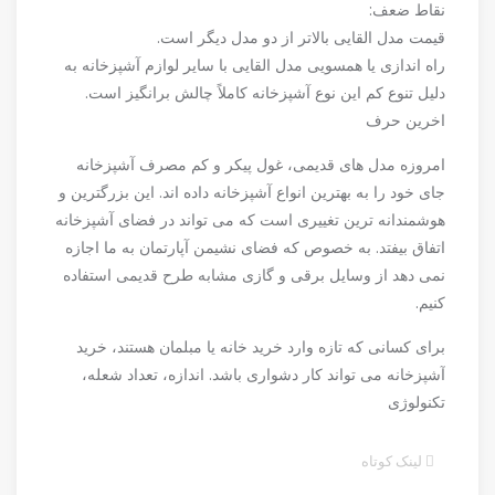
نقاط ضعف:
قیمت مدل القایی بالاتر از دو مدل دیگر است.
راه اندازی یا همسویی مدل القایی با سایر لوازم آشپزخانه به
دلیل تنوع کم این نوع آشپزخانه کاملاً چالش برانگیز است.
اخرین حرف
امروزه مدل های قدیمی، غول پیکر و کم مصرف آشپزخانه
جای خود را به بهترین انواع آشپزخانه داده اند. این بزرگترین و
هوشمندانه ترین تغییری است که می تواند در فضای آشپزخانه
اتفاق بیفتد. به خصوص که فضای نشیمن آپارتمان به ما اجازه
نمی دهد از وسایل برقی و گازی مشابه طرح قدیمی استفاده
کنیم.
برای کسانی که تازه وارد خرید خانه یا مبلمان هستند، خرید
آشپزخانه می تواند کار دشواری باشد. اندازه، تعداد شعله،
تکنولوژی
لینک کوتاه