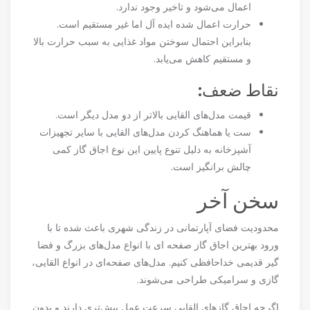
اعمال می‌شود و تاخیر وجود ندارد.
حرارت اعمال شده ایده آل اما غیر مستقیم است.
بنابراین احتمال سوختن مواد غذایی به سبب حرارت بالا
و مستقیم کاهش می‌یابد.
نقاط ضعف:
قیمت مدل‌های القایی بالاتر از دو مدل دیگر است.
ست یا هماهنگ کردن مدل‌های القایی با سایر تجهیزات
آشپزخانه به دلیل تنوع پایین این نوع اجاق گاز کمی
چالش برانگیز است.
سخن آخر
محدودیت فضای آپارتمانی در زندگی شهری باعث شده تا با
ورود بهترین اجاق گاز صفحه ای با انواع مدل‌های بزرگ و فضا
گیر قدیمی خداحافظی کنیم. مدل‌های صفحه‌ای در انواع القایی،
گازی و سرامیکی طراحی می‌شوند.
اگرچه اجاق گازهای القایی سرعت عمل بیش‌تری دارند و بدون