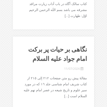
کتاب سالک آگاه در باب آداب زیارت مراقد
مشرفه می باشد بسم اللَه الرحمن الرحیم
اوّل: طهارت […]
نگاهی بر حیات پر برکت
امام جواد علیه السلام
11/07/2026
مقالۀ پیش رو متن صفحات ٢١٢ إلی ٢١٥ از
کتاب شریف امام شناسی جلد ١٦ که در مورد
سیر علوم و تاریخ شیعه در عصر امام نهم علیه
السلام است […]