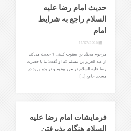
حديث امام رضا علیه
السلام راجع به شرايط
امام‏
11/07/2026
مرحوم محمَّد بن يعقوب كلينى 1 حديث مى‌كند
از عبد العزيز بن مسلم كه او گفت: ما با حضرت
رضا علیه السلام در مرو بوديم و در بدو ورود در
مسجد جامع […]
فرمایشات امام رضا علیه
السلام هنگام پذیرفتن