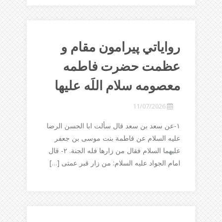
رواياتي پيرامون مقام و
عظمت حضرت فاطمه
معصومه سلام اللَه عليها
11/07/2026
١-عن سعد بن سعد قال سألت ابا الحسن الرضا
علیه السلام عن فاطمة بنت موسی بن جعفر
علیهما السلام فقال من زارها فله الجنة. ٢- قال
امام الجواد علیه السلام: من زار قبر عمتی […]