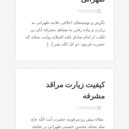
11/07/2026
نگرش و توصیه‌های اخلاقی علامه طهرانی به
زیارت و پیاده رفتن به مشاهد مشرفه أبان بن
تَغْلِب از امام صادق علیه السلام روایت میکند که
حضرت فرمود: «و کل اللَه بقبر […]
کیفیت زیارت مراقد
مشرفه
11/07/2026
مقاله پیش رو مرقومه حضرت آیت اللَه حاج
سیّد محمّد محسن حسینی طهرانی در تعلیقه